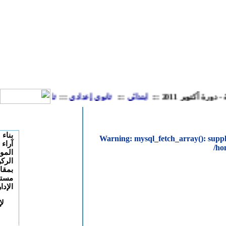
دي
:::
ثانوي تأهيلي
:::
للمشاركة بالموقع
بناء على اقتراحات و
آراء العديد من زوار
الموقع تفتح النيابة هذا
الركن للمشاركة
بمقالاتكم التربوية و
مستجدات التربية و
الإدارة المغربية ...
لإضافة مشاركتكم
بالموقع
من هنا