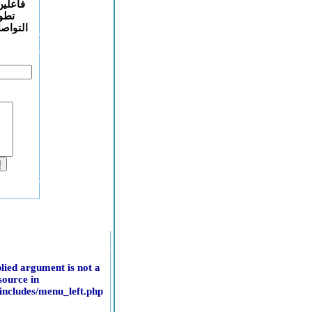
فاعلين تربويين ... ) من أجل
تطوير الموقع و تسهيل
التواصل بينكم و بين النيابة...
الإسم :
اقتراحكم:
زوار الموقع
مجموع الزوار
عدد الزوار الآن
Warning
: mysql_fetch_array(): supplied argument is not a
valid MySQL result resource in
/home/www/delkelaa.freehostia.com/includes/menu_left.php
on line
151